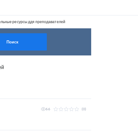
льные ресурсы ддя преподавателей
Поиск
ей
66
(0)