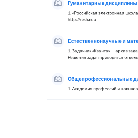
Гуманитарные дисциплины
1. «Российская электронная школа
http://resh.edu
Естественнонаучные и мат
1. Задачник «Кванта» — архив зада
Решения задач приводятся отдельн
Общепрофессиональные д
1. Академия профессий и навыков 