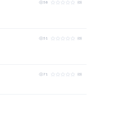
58
(0)
51
(0)
71
(0)