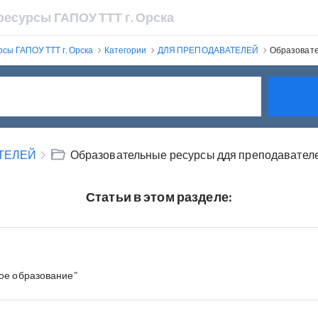
есурсы ГАПОУ ТТТ г. Орска
сы ГАПОУ ТТТ г. Орска
Категории
ДЛЯ ПРЕПОДАВАТЕЛЕЙ
Образовате
ТЕЛЕЙ
Образовательные ресурсы ддя преподавател
Статьи в этом разделе:
ое образование"